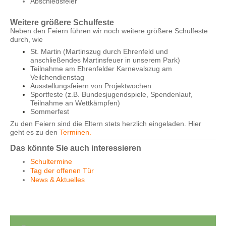
Abschiedsfeier
Weitere größere Schulfeste
Neben den Feiern führen wir noch weitere größere Schulfeste
durch, wie
St. Martin (Martinszug durch Ehrenfeld und
anschließendes Martinsfeuer in unserem Park)
Teilnahme am Ehrenfelder Karnevalszug am
Veilchendienstag
Ausstellungsfeiern von Projektwochen
Sportfeste (z.B. Bundesjugendspiele, Spendenlauf,
Teilnahme an Wettkämpfen)
Sommerfest
Zu den Feiern sind die Eltern stets herzlich eingeladen. Hier
geht es zu den
Terminen
.
Das könnte Sie auch interessieren
Schultermine
Tag der offenen Tür
News & Aktuelles