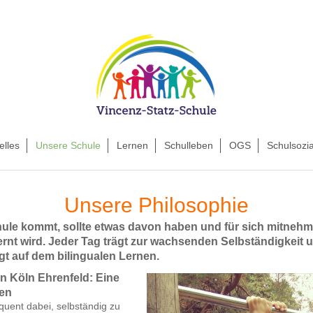
elles
Unsere Schule
Lernen
Schulleben
OGS
Schulsozia
Unsere Philosophie
chule kommt, sollte etwas davon haben und für sich mitnehm
rnt wird. Jeder Tag trägt zur wachsenden Selbständigkeit u
t auf dem bilingualen Lernen.
n Köln Ehrenfeld: Eine
en
quent dabei, selbständig zu