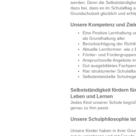
werden. Denn die Selbstständigkei
dazu bei, dass es im Schulalltag 
Grundschulzeit glücklich und erfolg
Unsere Kompetenz und Ziel
Eine Positive Lernhaltung 
als Grundhaltung aller
Berücksichtigung der Richtl
Aktuelle Lernformen wie z.B
Förder- und Fordergruppen
Anspruchsvolle Angebote i
Gut ausgebildetes Fachpers
Klar strukturierter Schulal
Selbstentwickelte Schulrege
Selbstständigkeit fördern für
Leben und Lernen
Jedes Kind unserer Schule begrüßen
genau zu ihm passt.
Unsere Schulphilosophie ist
Unsere Kinder haben in ihrer Grunds