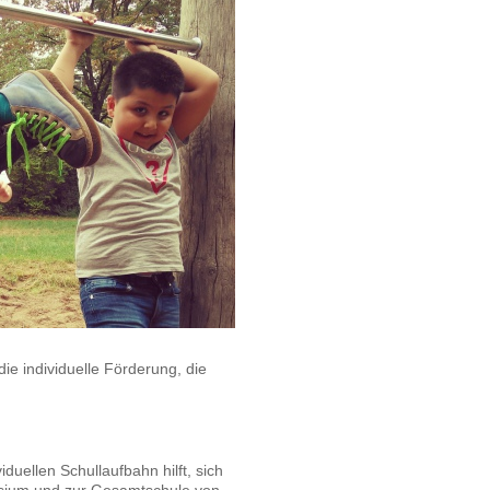
ie individuelle Förderung, die
iduellen Schullaufbahn hilft, sich